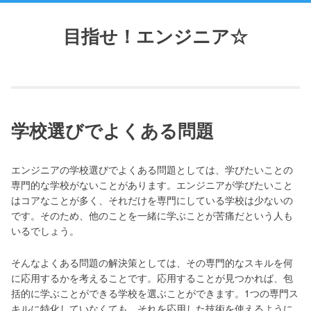
Skip
to
目指せ！エンジニア☆
content
学校選びでよくある問題
エンジニアの学校選びでよくある問題としては、学びたいことの
専門的な学校がないことがあります。エンジニアが学びたいこと
はコアなことが多く、それだけを専門にしている学校は少ないの
です。そのため、他のことを一緒に学ぶことが苦痛だという人も
いるでしょう。
そんなよくある問題の解決策としては、その専門的なスキルを何
に応用するかを考えることです。応用することが見つかれば、包
括的に学ぶことができる学校を選ぶことができます。1つの専門ス
キルに特化していなくても、それを応用した技術を使えるように