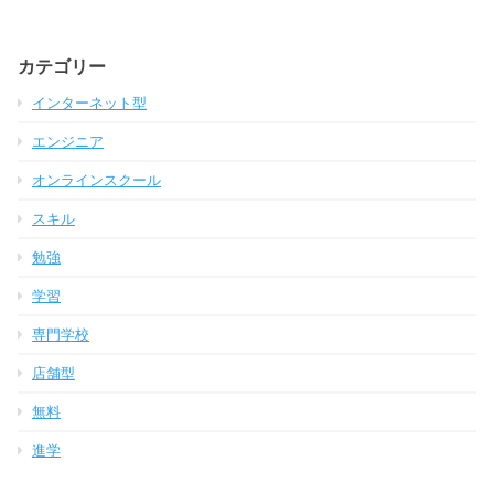
カテゴリー
インターネット型
エンジニア
オンラインスクール
スキル
勉強
学習
専門学校
店舗型
無料
進学