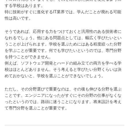
する学校はあります。
特に技術がすぐに進化するIT業界では、学んだことが廃れる可能
性は高いです。
そうであれば、応用する力をつけておくと汎用性のある技術者に
なれるでしょう。他にある問題点としては、幅広く学びたいとい
うことが上げられます。学校を選ぶためにはある程度絞った分野
を学ぶことが重要です。何でも学びたいというのでは、専門分野
を持つことができません。
例えば、ソフトウェア開発とハードの組み立ての両方を学べる学
校はほとんどありません。そう考えると学びたい分野くらいは決
めておかないと、学校を選ぶことができないでしょう。
ただし、その分野選びで重要なのは、その後も伸びる分野を選ぶ
ことです。エンジニアになったがすぐにその分野の仕事がなくな
ったというのでは、路頭に迷うことになります。将来設計を考え
て専門分野を選ぶことが重要です。