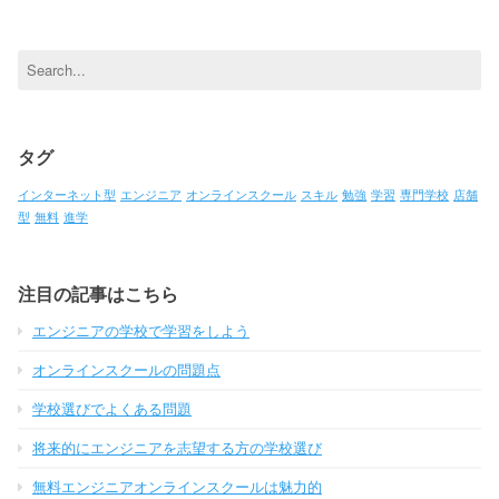
Search
for:
タグ
インターネット型
エンジニア
オンラインスクール
スキル
勉強
学習
専門学校
店舗
型
無料
進学
注目の記事はこちら
エンジニアの学校で学習をしよう
オンラインスクールの問題点
学校選びでよくある問題
将来的にエンジニアを志望する方の学校選び
無料エンジニアオンラインスクールは魅力的